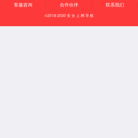
党委书记：徐元彬
分工情况：
主持学院党委全面工作，负责党建、思想政治建
办公地点：
1A314
办公电话：
87721033